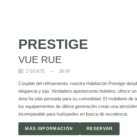
PRESTIGE
VUE RUE
2 GENTE
38 M²
Cúspide del refinamiento, nuestra Habitación Prestige despl
elegancia y lujo. Verdadero apartamento hotelero, ofrece 
área ha sido pensada para su comodidad. El mobiliario de al
los equipamientos de última generación crean una atmósfer
incomparable para huéspedes en busca de excelencia.
MÁS INFORMACIÓN
RESERVAR