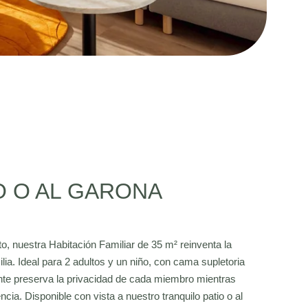
IO O AL GARONA
, nuestra Habitación Familiar de 35 m² reinventa la
ia. Ideal para 2 adultos y un niño, con cama supletoria
ente preserva la privacidad de cada miembro mientras
a. Disponible con vista a nuestro tranquilo patio o al