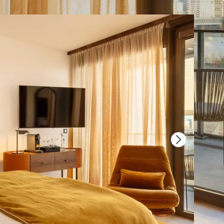
IONES