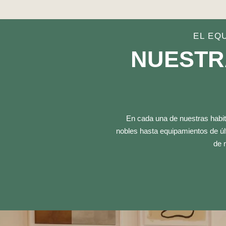
EL EQ
NUESTR
En cada una de nuestras habit
nobles hasta equipamientos de úl
de 