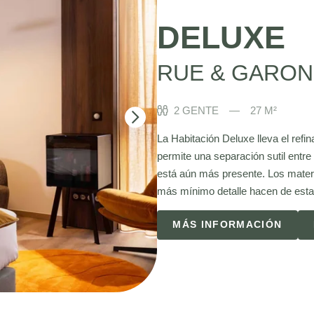
DELUXE
RUE & GARON
2 GENTE
27 M²
La Habitación Deluxe lleva el refi
permite una separación sutil entre 
está aún más presente. Los materia
más mínimo detalle hacen de esta 
MÁS INFORMACIÓN