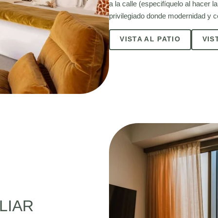
a la calle (especifíquelo al hacer 
privilegiado donde modernidad y 
VISTA AL PATIO
VIS
LIAR