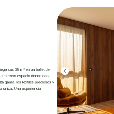
iega sus 38 m² en un ballet de
un generoso espacio donde cada
ta gama, los textiles preciosos y
a única. Una experiencia