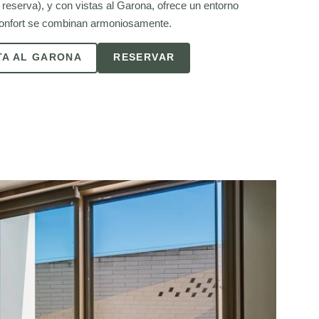
la reserva), y con vistas al Garona, ofrece un entorno
confort se combinan armoniosamente.
TA AL GARONA
RESERVAR