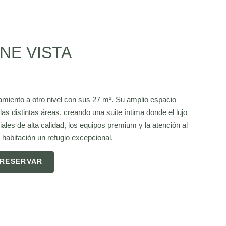
NE VISTA
namiento a otro nivel con sus 27 m². Su amplio espacio
las distintas áreas, creando una suite íntima donde el lujo
les de alta calidad, los equipos premium y la atención al
habitación un refugio excepcional.
RESERVAR