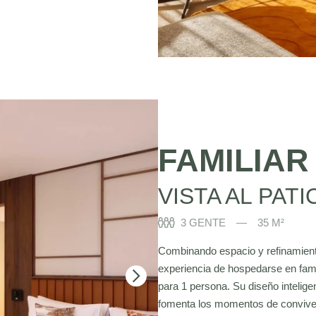
FAMILIAR
VISTA AL PAT
3 GENTE
35 M²
Combinando espacio y refinamiento
experiencia de hospedarse en famil
para 1 persona. Su diseño intelig
fomenta los momentos de convivenci