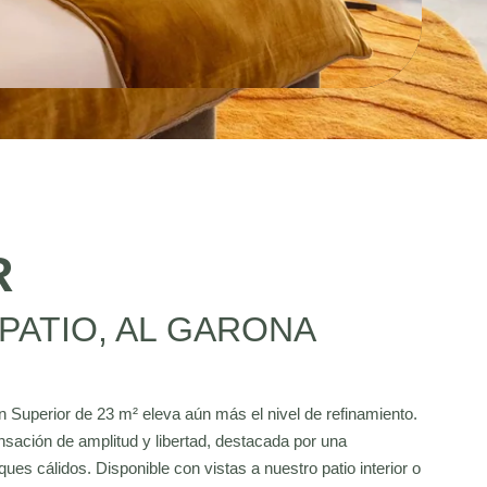
R
 PATIO, AL GARONA
 Superior de 23 m² eleva aún más el nivel de refinamiento.
sación de amplitud y libertad, destacada por una
s cálidos. Disponible con vistas a nuestro patio interior o