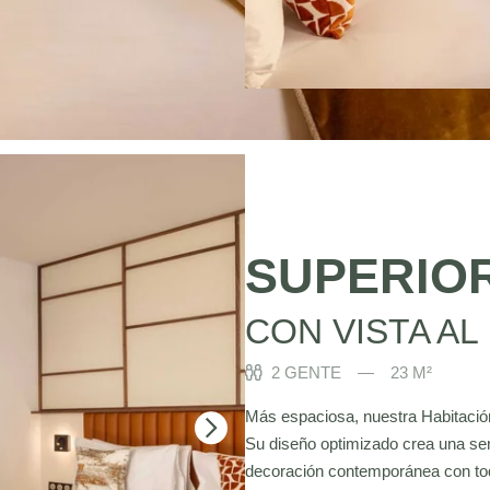
SUPERIO
CON VISTA AL
2 GENTE
23 M²
Más espaciosa, nuestra Habitación
Su diseño optimizado crea una sen
decoración contemporánea con toque