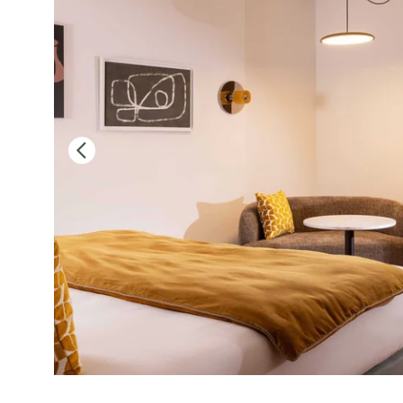
OFERTAS & PAQUETES
GALERÍA
BARRIO
COMPROMISO
ACCESO & CONTACTO
RESERVE AHORA