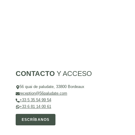
CONTACTO
Y ACCESO
56 quai de paludate, 33800 Bordeaux
reception@56paludate.com
+33 5 35 54 99 54
+33 6 81 14 00 61
ESCRÍBANOS