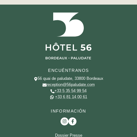
ENCUÉNTRANOS
56 quai de paludate, 33800 Bordeaux
reception@56paludate.com
+33 5 35 54 99 54
+33 6 81 14 00 61
INFORMACIÓN
Dossier Presse