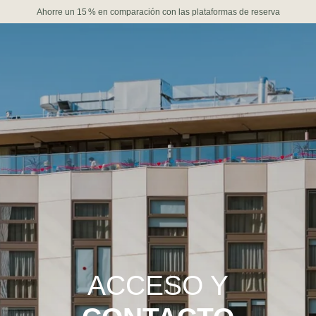
Ahorre un 15 % en comparación con las plataformas de reserva
ACCESO Y