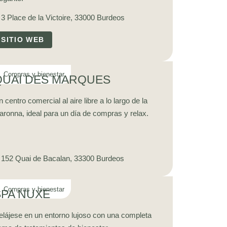
3 Place de la Victoire, 33000 Burdeos
SITIO WEB
QUAI DES MARQUES
 centro comercial al aire libre a lo largo de la
aronna, ideal para un día de compras y relax.
152 Quai de Bacalan, 33300 Burdeos
SPA NUXE
elájese en un entorno lujoso con una completa