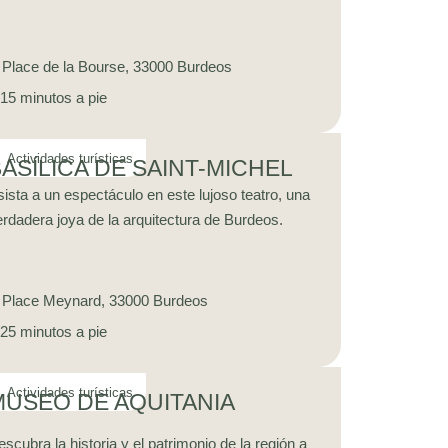
Place de la Bourse, 33000 Burdeos
15 minutos a pie
ASÍLICA DE SAINT-MICHEL
ista a un espectáculo en este lujoso teatro, una
rdadera joya de la arquitectura de Burdeos.
Place Meynard, 33000 Burdeos
25 minutos a pie
MUSEO DE AQUITANIA
scubra la historia y el patrimonio de la región a