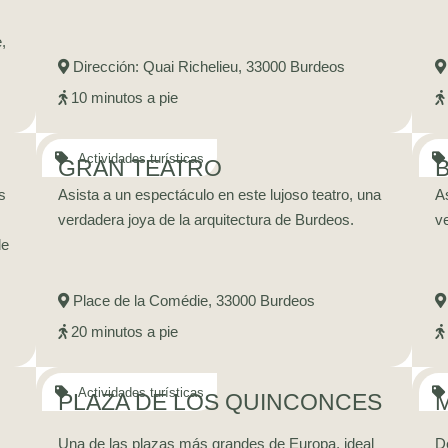
,
Dirección: Quai Richelieu, 33000 Burdeos
10 minutos a pie
GRAN TEATRO
B
s
Asista a un espectáculo en este lujoso teatro, una
As
verdadera joya de la arquitectura de Burdeos.
ve
de
Place de la Comédie, 33000 Burdeos
20 minutos a pie
PLAZA DE LOS QUINCONCES
Una de las plazas más grandes de Europa, ideal
De