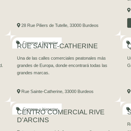
28 Rue Piliers de Tutelle, 33000 Burdeos
RUE SAINTE-CATHERINE
Una de las calles comerciales peatonales más
Un
d.
grandes de Europa, donde encontrará todas las
G
grandes marcas.
Rue Sainte-Catherine, 33000 Burdeos
CENTRO COMERCIAL RIVE
D’ARCINS
R