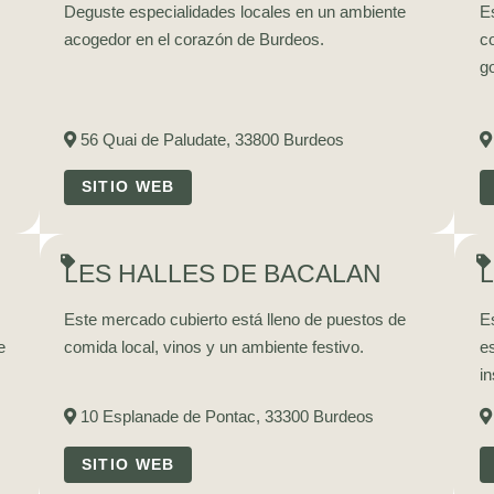
Deguste especialidades locales en un ambiente
Es
acogedor en el corazón de Burdeos.
c
g
56 Quai de Paludate, 33800 Burdeos
SITIO WEB
LES HALLES DE BACALAN
Este mercado cubierto está lleno de puestos de
Es
e
comida local, vinos y un ambiente festivo.
e
in
10 Esplanade de Pontac, 33300 Burdeos
SITIO WEB