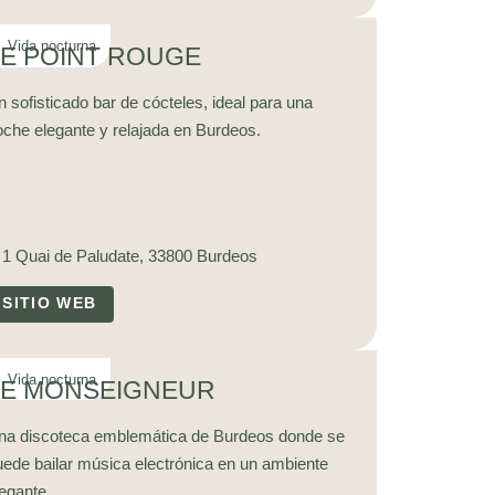
LE POINT ROUGE
 sofisticado bar de cócteles, ideal para una
oche elegante y relajada en Burdeos.
1 Quai de Paludate, 33800 Burdeos
SITIO WEB
LE MONSEIGNEUR
na discoteca emblemática de Burdeos donde se
uede bailar música electrónica en un ambiente
egante.