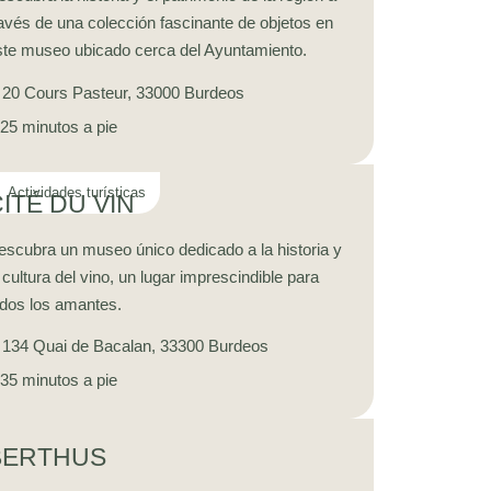
ravés de una colección fascinante de objetos en
ste museo ubicado cerca del Ayuntamiento.
20 Cours Pasteur, 33000 Burdeos
25 minutos a pie
ITÉ DU VIN
escubra un museo único dedicado a la historia y
 cultura del vino, un lugar imprescindible para
odos los amantes.
134 Quai de Bacalan, 33300 Burdeos
35 minutos a pie
BERTHUS