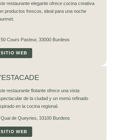
te restaurante elegante ofrece cocina creativa
on productos frescos, ideal para una noche
ourmet.
50 Cours Pasteur, 33000 Burdeos
SITIO WEB
L’ESTACADE
te restaurante flotante ofrece una vista
spectacular de la ciudad y un menú refinado
spirado en la cocina regional.
Quai de Queyries, 33100 Burdeos
SITIO WEB