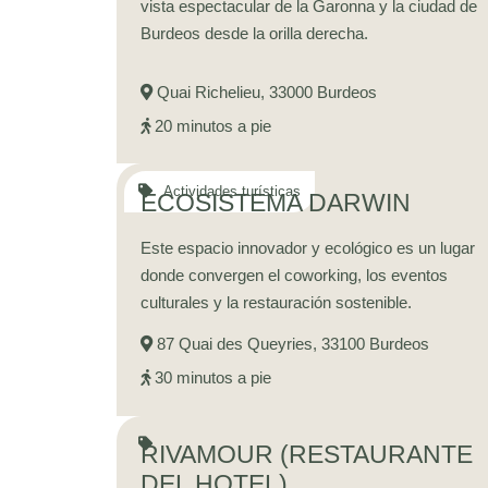
vista espectacular de la Garonna y la ciudad de
Burdeos desde la orilla derecha.
Quai Richelieu, 33000 Burdeos
20 minutos a pie
ECOSISTEMA DARWIN
Este espacio innovador y ecológico es un lugar
donde convergen el coworking, los eventos
culturales y la restauración sostenible.
INICIO
87 Quai des Queyries, 33100 Burdeos
HABITACIONES
30 minutos a pie
SERVICIOS
PRIVATIZACIÓN Y EVENTOS
RIVAMOUR (RESTAURANTE
RESTAURANTE
DEL HOTEL)