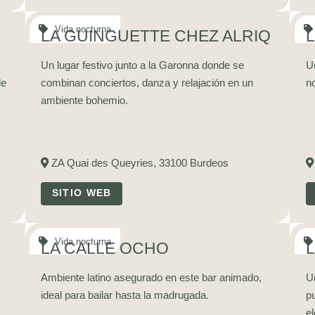
LA GUINGUETTE CHEZ ALRIQ
Un lugar festivo junto a la Garonna donde se
Un
de
combinan conciertos, danza y relajación en un
n
ambiente bohemio.
ZA Quai des Queyries, 33100 Burdeos
SITIO WEB
LA CALLE OCHO
Ambiente latino asegurado en este bar animado,
U
ideal para bailar hasta la madrugada.
p
el