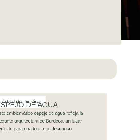
ESPEJO DE AGUA
ste emblemático espejo de agua refleja la
egante arquitectura de Burdeos, un lugar
erfecto para una foto o un descanso