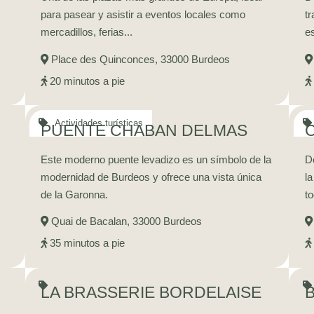
para pasear y asistir a eventos locales como
t
mercadillos, ferias...
e
Place des Quinconces, 33000 Burdeos
20 minutos a pie
PUENTE CHABAN DELMAS
C
Este moderno puente levadizo es un símbolo de la
D
modernidad de Burdeos y ofrece una vista única
la
de la Garonna.
t
Quai de Bacalan, 33000 Burdeos
35 minutos a pie
LA BRASSERIE BORDELAISE