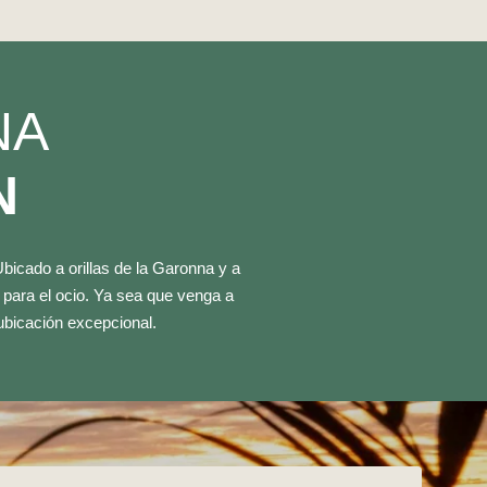
NA
N
bicado a orillas de la Garonna y a
 para el ocio. Ya sea que venga a
 ubicación excepcional.