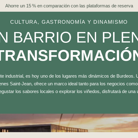
Ahorre un 15 % en comparación con las plataformas de reserva
CULTURA, GASTRONOMÍA Y DINAMISMO
N BARRIO EN PLE
TRANSFORMACIÓ
nte industrial, es hoy uno de los lugares más dinámicos de Burdeos. U
enes Saint-Jean, ofrece un marco ideal tanto para los negocios como
degustar los sabores locales o explorar los viñedos, disfrutará de una