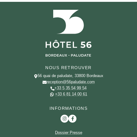
NOUS RETROUVER
56 quai de paludate, 33800 Bordeaux
reception@56paludate.com
+33 5 35 54 99 54
+33 6 81 14 00 61
INFORMATIONS
Dossier Presse