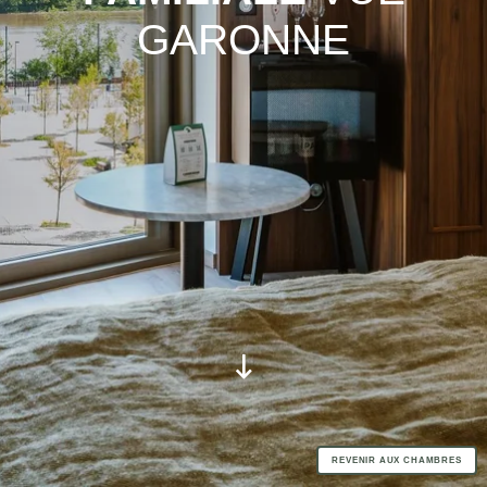
GARONNE
REVENIR AUX CHAMBRES