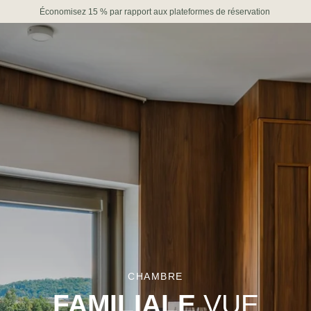
Économisez 15 % par rapport aux plateformes de réservation
CHAMBRE
FAMILIALE
VUE